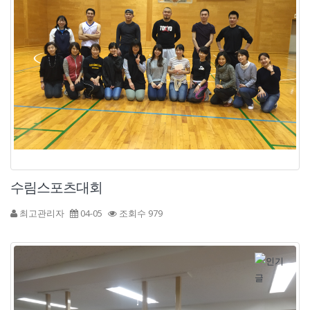
수림스포츠대회
최고관리자
04-05
조회수 979