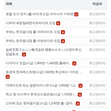
제목
작성자
호텔 조식 런치 (홀) 바이트모집 아카사카 1100엔
최고관리자
H
시부야 세븐일레븐아르바이트 모집
최고관리자
H
우에노 한국음식점 홀 아르바이트 모집
최고관리자
H
우에노 한국음식점 홀 아르바이트 모집
최고관리자
H
일본五苑マルシン株式会社 情熱ホルモン(고엔마루신
최고관리자
정열호르…
H
디자이너 모집(시급 1,000엔~1,400엔) 홈페이…
최고관리자
H
동경역 한국레스토랑(시급1,000엔) 학교에서 가까운 …
최고관리자
H
카메이도에 있는 일본야키니쿠 (시급 1,000엔~1,2…
최고관리자
H
학교 옆 아사쿠사 한국요리점문점(시급 1,100엔 ) …
최고관리자
H
긴자에 있는 한국음식점 (시급 1,200엔) 월~금까…
최고관리자
H