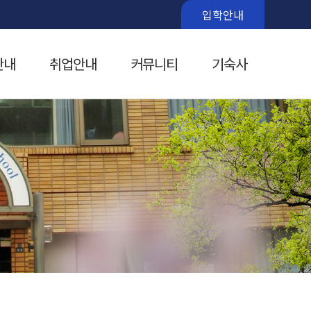
입학안내
안내
취업안내
커뮤니티
기숙사