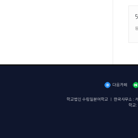
다음카페
학교법인 수림일본어학교 ㅣ 한국사무소 : 서울시 종로구 종
학교: 