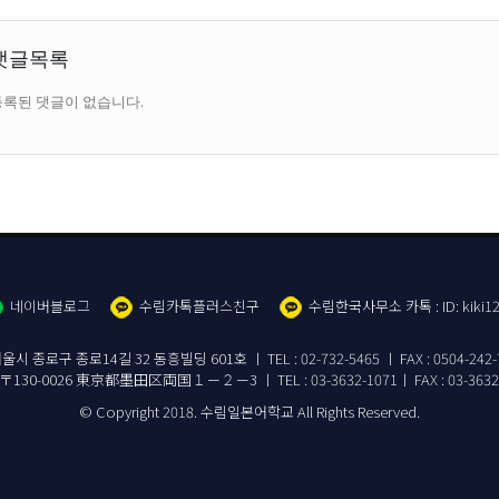
댓글목록
등록된 댓글이 없습니다.
네이버블로그
수림카톡플러스친구
수림한국사무소 카톡 : ID: kiki12
로14길 32 동흥빌딩 601호 ㅣ TEL : 02-732-5465 ㅣ FAX : 0504-242-7115 ㅣ
〒130-0026 東京都墨田区両国１－２－3 ㅣ TEL : 03-3632-1071ㅣ FAX : 03-3632
© Copyright 2018. 수림일본어학교 All Rights Reserved.