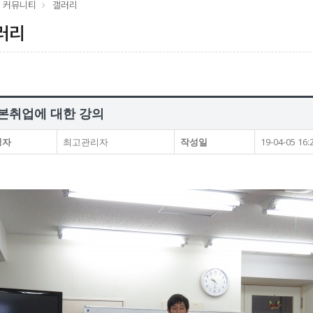
커뮤니티
갤러리
러리
본취업에 대한 강의
성자
최고관리자
작성일
19-04-05 16: