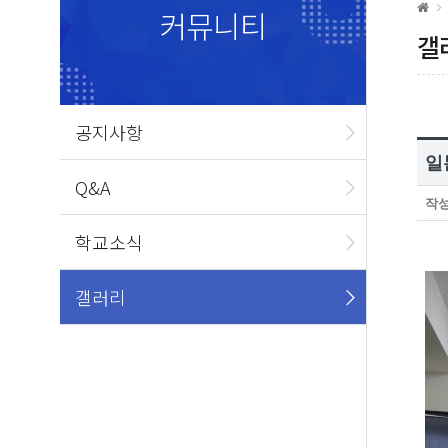
커뮤니티
갤
공지사항
일
Q&A
작
학교소식
갤러리