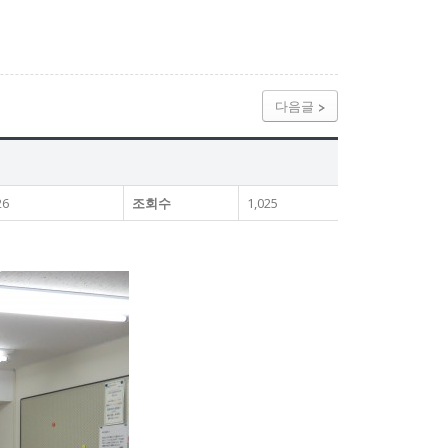
다음글
26
조회수
1,025